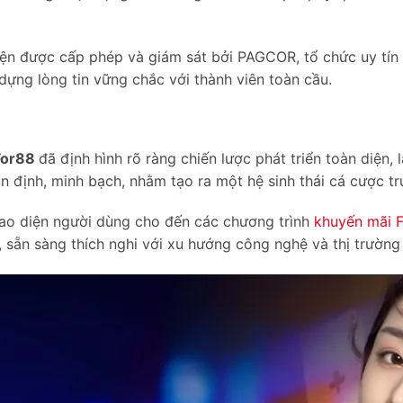
hiện được cấp phép và giám sát bởi PAGCOR, tổ chức uy tí
ựng lòng tin vững chắc với thành viên toàn cầu.
For88
đã định hình rõ ràng chiến lược phát triển toàn diện
 định, minh bạch, nhằm tạo ra một hệ sinh thái cá cược tr
iao diện người dùng cho đến các chương trình
khuyến mãi 
, sẵn sàng thích nghi với xu hướng công nghệ và thị trường 