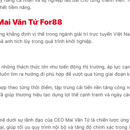
kỹ năng cá nhân và sự nghiệp lâu dài cho từng thành viên. T
hết tiềm năng.
Mai Văn Tứ For88
g khẳng định vị thế trong ngành giải trí trực tuyến Việt N
à anh tích lũy trong quá trình khởi nghiệp.
 những thách thức lớn như biến động thị trường, áp lực cạnh
h luôn tìm ra hướng đi phù hợp để vượt qua từng giai đoạn 
ợp theo từng thời điểm, tập trung cải tiến nền tảng công 
đã giúp thương hiệu tạo dựng lợi thế cạnh tranh và ngày cà
mẽ dưới sự lãnh đạo của CEO Mai Văn Tứ là chiến lược ứng
, giúp tối ưu quy trình nội bộ và tăng độ chính xác trong 