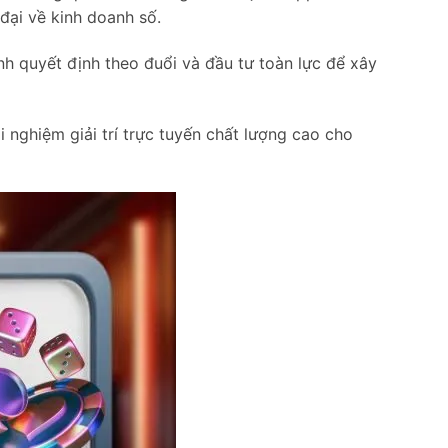
 đại về kinh doanh số.
h quyết định theo đuổi và đầu tư toàn lực để xây
i nghiệm giải trí trực tuyến chất lượng cao cho