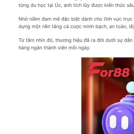
từng du học tại Úc, anh tích lũy được kiến thức sâ
Nhờ niềm đam mê đặc biệt dành cho lĩnh vực trực t
dựng một nền tảng cá cược minh bạch, an toàn, lấy
Từ tầm nhìn đó, thương hiệu đã ra đời dưới sự dẫn 
hàng ngàn thành viên mỗi ngày.