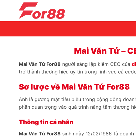
Bỏ
qua
nội
dung
Mai Văn Tứ – 
Mai Văn Tứ For88
người sáng lập kiêm CEO của
d
trở thành thương hiệu uy tín trong lĩnh vực cá cư
Sơ lược về Mai Văn Tứ For88
Anh là gương mặt tiêu biểu trong cộng đồng doanh
phần quan trọng vào quá trình nâng tầm thương hi
Thông tin cá nhân
Mai Văn Tứ For88
sinh ngày 12/02/1986, là doanh n