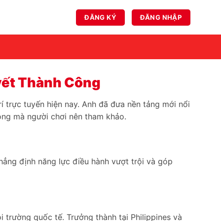
ĐĂNG KÝ
ĐĂNG NHẬP
yết Thành Công
trí trực tuyến hiện nay. Anh đã đưa nền tảng mới nổi
công mà người chơi nên tham khảo.
hẳng định năng lực điều hành vượt trội và góp
 trường quốc tế. Trưởng thành tại Philippines và