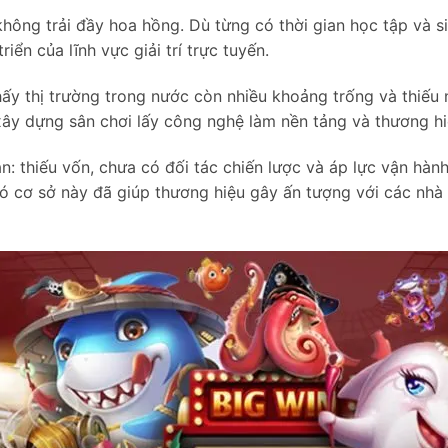
không trải đầy hoa hồng. Dù từng có thời gian học tập và s
riển của lĩnh vực giải trí trực tuyến.
ấy thị trường trong nước còn nhiều khoảng trống và thiếu 
ây dựng sân chơi lấy công nghệ làm nền tảng và thương hiệ
n: thiếu vốn, chưa có đối tác chiến lược và áp lực vận hàn
h có cơ sở này đã giúp thương hiệu gây ấn tượng với các nhà