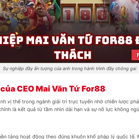
Sự nghiệp đầy ấn tượng của anh trong hành trình đầy chông gai
 của CEO Mai Văn Tứ For88
h vị thế trong ngành giải trí trực tuyến nhờ chiến lược phá
nh là kết quả từ tầm nhìn dài hạn và sự nỗ lực không ngừn
ền tảng hoạt động theo đúng khuôn khổ pháp lý quốc tế. Mộ