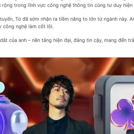
u rộng trong lĩnh vực công nghệ thông tin cùng tư duy hiện
uyến, Tứ đã sớm nhận ra tiềm năng to lớn từ ngành này. An
 công nghệ làm cốt lõi.
dắt của anh – nền tảng hiện đại, đáng tin cậy, mang đến trả