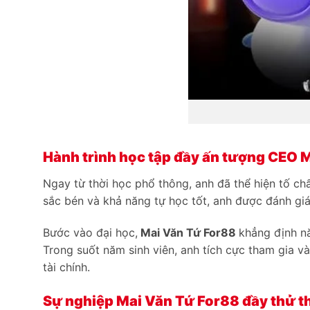
Hành trình học tập đầy ấn tượng CEO 
Ngay từ thời học phổ thông, anh đã thể hiện tố ch
sắc bén và khả năng tự học tốt, anh được đánh giá 
Bước vào đại học,
Mai Văn Tứ For88
khẳng định nă
Trong suốt năm sinh viên, anh tích cực tham gia v
tài chính.
Sự nghiệp Mai Văn Tứ For88 đầy thử t