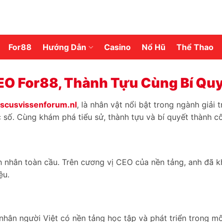
For88
Hướng Dẫn
Casino
Nổ Hũ
Thể Thao
CEO For88, Thành Tựu Cùng Bí Qu
iscusvissenforum.nl
, là nhân vật nổi bật trong ngành giải 
ợc số. Cùng khám phá tiểu sử, thành tựu và bí quyết thành 
 nhân toàn cầu. Trên cương vị CEO của nền tảng, anh đã k
ệu.
hân người Việt có nền tảng học tập và phát triển trong môi