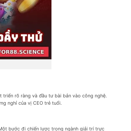
t triển rõ ràng và đầu tư bài bản vào công nghệ.
g nghỉ của vị CEO trẻ tuổi.
t bước đi chiến lược trong ngành giải trí trực