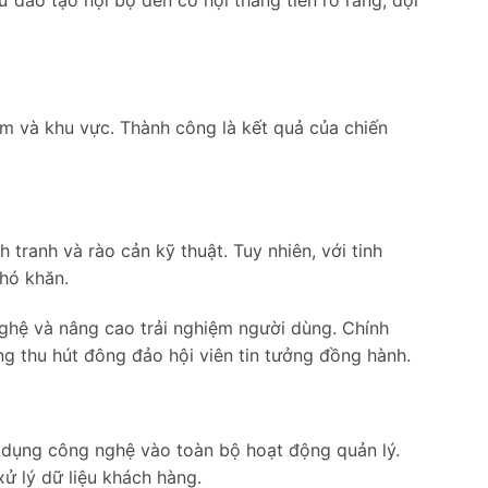
ừ đào tạo nội bộ đến cơ hội thăng tiến rõ ràng, đội
am và khu vực. Thành công là kết quả của chiến
 tranh và rào cản kỹ thuật. Tuy nhiên, với tinh
khó khăn.
nghệ và nâng cao trải nghiệm người dùng. Chính
ng thu hút đông đảo hội viên tin tưởng đồng hành.
 dụng công nghệ vào toàn bộ hoạt động quản lý.
xử lý dữ liệu khách hàng.