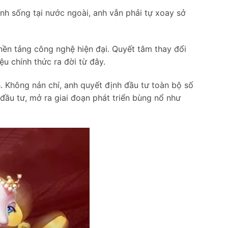
inh sống tại nước ngoài, anh vẫn phải tự xoay sở
nền tảng công nghệ hiện đại. Quyết tâm thay đổi
u chính thức ra đời từ đây.
h. Không nản chí, anh quyết định đầu tư toàn bộ số
 đầu tư, mở ra giai đoạn phát triển bùng nổ như