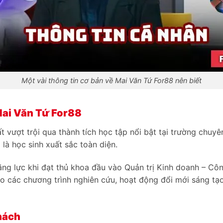
Một vài thông tin cơ bản về Mai Văn Tứ For88 nên biết
Mai Văn Tứ For88
ất vượt trội qua thành tích học tập nổi bật tại trường chu
là học sinh xuất sắc toàn diện.
ng lực khi đạt thủ khoa đầu vào Quản trị Kinh doanh – Cô
ào các chương trình nghiên cứu, hoạt động đổi mới sáng tạ
hách