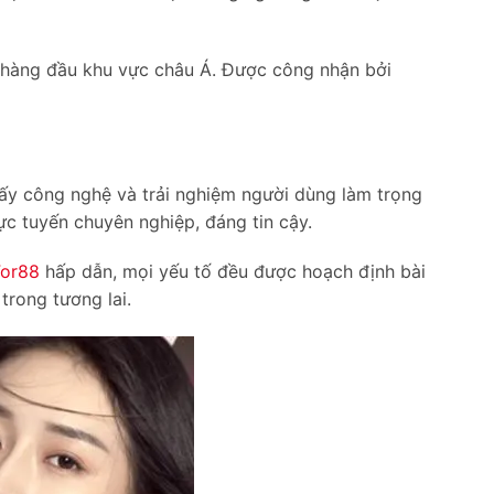
n hàng đầu khu vực châu Á. Được công nhận bởi
, lấy công nghệ và trải nghiệm người dùng làm trọng
ực tuyến chuyên nghiệp, đáng tin cậy.
For88
hấp dẫn, mọi yếu tố đều được hoạch định bài
trong tương lai.