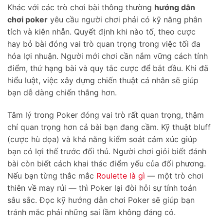
Khác với các trò chơi bài thông thường
hướng dẫn
chơi poker
yêu cầu người chơi phải có kỹ năng phân
tích và kiên nhẫn. Quyết định khi nào tố, theo cược
hay bỏ bài đóng vai trò quan trọng trong việc tối đa
hóa lợi nhuận. Người mới chơi cần nắm vững cách tính
điểm, thứ hạng bài và quy tắc cược để bắt đầu. Khi đã
hiểu luật, việc xây dựng chiến thuật cá nhân sẽ giúp
bạn dễ dàng chiến thắng hơn.
Tâm lý trong Poker đóng vai trò rất quan trọng, thậm
chí quan trọng hơn cả bài bạn đang cầm. Kỹ thuật bluff
(cược hù dọa) và khả năng kiểm soát cảm xúc giúp
bạn có lợi thế trước đối thủ. Người chơi giỏi biết đánh
bài còn biết cách khai thác điểm yếu của đối phương.
Nếu bạn từng thắc mắc
Roulette là gì
— một trò chơi
thiên về may rủi — thì Poker lại đòi hỏi sự tính toán
sâu sắc. Đọc kỹ
hướng dẫn chơi Poker
sẽ giúp bạn
tránh mắc phải những sai lầm không đáng có.