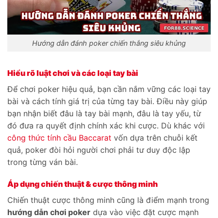
Hướng dẫn đánh poker chiến thắng siêu khủng
Hiểu rõ luật chơi và các loại tay bài
Để chơi poker hiệu quả, bạn cần nắm vững các loại tay
bài và cách tính giá trị của từng tay bài. Điều này giúp
bạn nhận biết đâu là tay bài mạnh, đâu là tay yếu, từ
đó đưa ra quyết định chính xác khi cược. Dù khác với
công thức tính cầu Baccarat
vốn dựa trên chuỗi kết
quả, poker đòi hỏi người chơi phải tư duy độc lập
trong từng ván bài.
Áp dụng chiến thuật & cược thông minh
Chiến thuật cược thông minh cũng là điểm mạnh trong
hướng dẫn chơi poker
dựa vào việc đặt cược mạnh