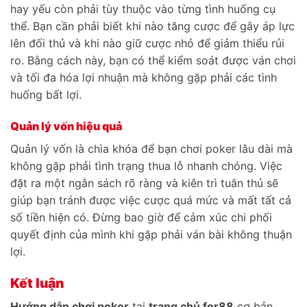
hay yếu còn phải tùy thuộc vào từng tình huống cụ
thể. Bạn cần phải biết khi nào tăng cược để gây áp lực
lên đối thủ và khi nào giữ cược nhỏ để giảm thiểu rủi
ro. Bằng cách này, bạn có thể kiểm soát được ván chơi
và tối đa hóa lợi nhuận mà không gặp phải các tình
huống bất lợi.
Quản lý vốn hiệu quả
Quản lý vốn là chìa khóa để bạn chơi poker lâu dài mà
không gặp phải tình trạng thua lỗ nhanh chóng. Việc
đặt ra một ngân sách rõ ràng và kiên trì tuân thủ sẽ
giúp bạn tránh được việc cược quá mức và mất tất cả
số tiền hiện có. Đừng bao giờ để cảm xúc chi phối
quyết định của mình khi gặp phải ván bài không thuận
lợi.
Kết luận
Hướng dẫn chơi poker
tại
trang chủ for88
cơ bản