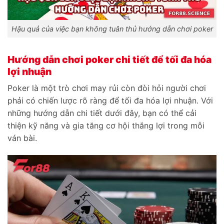
Hậu quả của việc bạn không tuân thủ hướng dẫn chơi poker
Hướng dẫn chơi poker chi tiết để tối đa hóa
lợi nhuận
Poker là một trò chơi may rủi còn đòi hỏi người chơi
phải có chiến lược rõ ràng để tối đa hóa lợi nhuận. Với
những hướng dẫn chi tiết dưới đây, bạn có thể cải
thiện kỹ năng và gia tăng cơ hội thắng lợi trong mỗi
ván bài.