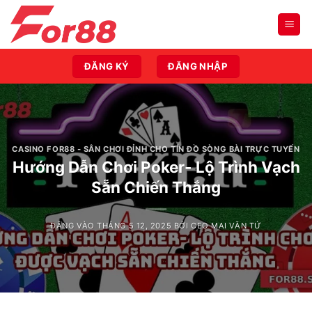
Bỏ
qua
nội
dung
ĐĂNG KÝ
ĐĂNG NHẬP
CASINO FOR88 - SÂN CHƠI ĐỈNH CHO TÍN ĐỒ SÒNG BÀI TRỰC TUYẾN
Hướng Dẫn Chơi Poker- Lộ Trình Vạch
Sẵn Chiến Thắng
ĐĂNG VÀO
THÁNG 5 12, 2025
BỞI
CEO MAI VĂN TỨ