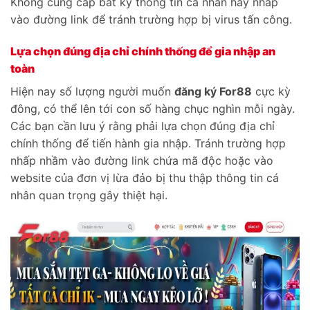
Không cung cấp bất kỳ thông tin cá nhân hay nhấp
vào đường link để tránh trường hợp bị virus tấn công.
Lựa chọn đúng địa chỉ chính thống để gia nhập an
toàn
Hiện nay số lượng người muốn
đăng ký For88
cực kỳ
đông, có thể lên tới con số hàng chục nghìn mỗi ngày.
Các bạn cần lưu ý rằng phải lựa chọn đúng địa chỉ
chính thống để tiến hành gia nhập. Tránh trường hợp
nhấp nhầm vào đường link chứa mã độc hoặc vào
website của đơn vị lừa đảo bị thu thập thông tin cá
nhân quan trọng gây thiệt hại.