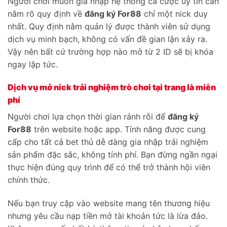
Người chơi muốn gia nhập hệ thống cá cược uy tín cần
nắm rõ quy định về
đăng ký For88
chỉ một nick duy
nhất. Quy định nằm quản lý được thành viên sử dụng
dịch vụ minh bạch, không có vấn đề gian lận xảy ra.
Vậy nên bất cứ trường hợp nào mở từ 2 ID sẽ bị khóa
ngay lập tức.
Dịch vụ mở nick trải nghiệm trò chơi tại trang là miễn
phí
Người chơi lựa chọn thời gian rảnh rỗi để
đăng ký
For88
trên website hoặc app. Tính năng được cung
cấp cho tất cả bet thủ dễ dàng gia nhập trải nghiệm
sản phẩm đặc sắc, không tính phí. Bạn đừng ngần ngại
thực hiện đúng quy trình để có thể trở thành hội viên
chính thức.
Nếu bạn truy cập vào website mang tên thương hiệu
nhưng yêu cầu nạp tiền mở tài khoản tức là lừa đảo.