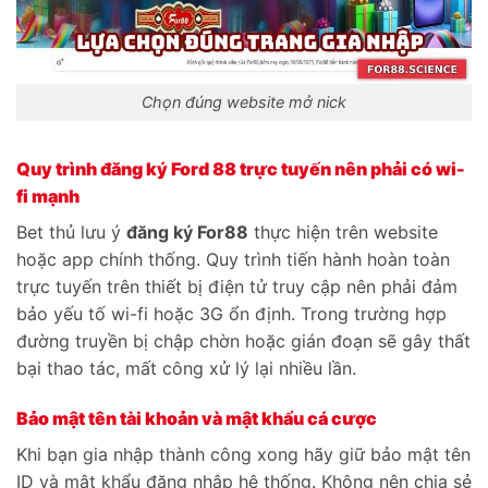
Chọn đúng website mở nick
Quy trình đăng ký Ford 88 trực tuyến nên phải có wi-
fi mạnh
Bet thủ lưu ý
đăng ký For88
thực hiện trên website
hoặc app chính thống. Quy trình tiến hành hoàn toàn
trực tuyến trên thiết bị điện tử truy cập nên phải đảm
bảo yếu tố wi-fi hoặc 3G ổn định. Trong trường hợp
đường truyền bị chập chờn hoặc gián đoạn sẽ gây thất
bại thao tác, mất công xử lý lại nhiều lần.
Bảo mật tên tài khoản và mật khẩu cá cược
Khi bạn gia nhập
thành công xong hãy giữ bảo mật tên
ID và mật khẩu đăng nhập hệ thống. Không nên chia sẻ