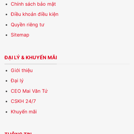
Chính sách bảo mật
Điều khoản điều kiện
Quyền riêng tư
Sitemap
ĐẠI LÝ & KHUYẾN MÃI
Giới thiệu
Đại lý
CEO Mai Văn Tứ
CSKH 24/7
Khuyến mãi