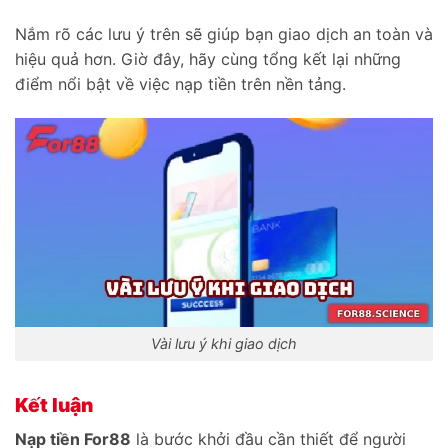
Nắm rõ các lưu ý trên sẽ giúp bạn giao dịch an toàn và
hiệu quả hơn. Giờ đây, hãy cùng tổng kết lại những
điểm nổi bật về việc nạp tiền trên nền tảng.
Vài lưu ý khi giao dịch
Kết luận
Nạp tiền For88
là bước khởi đầu cần thiết để người