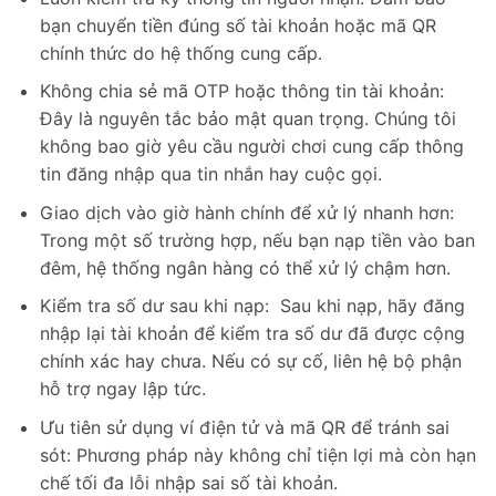
bạn chuyển tiền đúng số tài khoản hoặc mã QR
chính thức do hệ thống cung cấp.
Không chia sẻ mã OTP hoặc thông tin tài khoản:
Đây là nguyên tắc bảo mật quan trọng. Chúng tôi
không bao giờ yêu cầu người chơi cung cấp thông
tin đăng nhập qua tin nhắn hay cuộc gọi.
Giao dịch vào giờ hành chính để xử lý nhanh hơn:
Trong một số trường hợp, nếu bạn nạp tiền vào ban
đêm, hệ thống ngân hàng có thể xử lý chậm hơn.
Kiểm tra số dư sau khi nạp: Sau khi nạp, hãy đăng
nhập lại tài khoản để kiểm tra số dư đã được cộng
chính xác hay chưa. Nếu có sự cố, liên hệ bộ phận
hỗ trợ ngay lập tức.
Ưu tiên sử dụng ví điện tử và mã QR để tránh sai
sót: Phương pháp này không chỉ tiện lợi mà còn hạn
chế tối đa lỗi nhập sai số tài khoản.