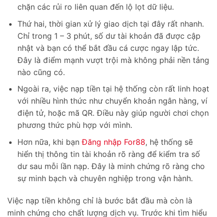
chặn các rủi ro liên quan đến lộ lọt dữ liệu.
Thứ hai, thời gian xử lý giao dịch tại đây rất nhanh.
Chỉ trong 1 – 3 phút, số dư tài khoản đã được cập
nhật và bạn có thể bắt đầu cá cược ngay lập tức.
Đây là điểm mạnh vượt trội mà không phải nền tảng
nào cũng có.
Ngoài ra, việc nạp tiền tại hệ thống
còn rất linh hoạt
với nhiều hình thức như chuyển khoản ngân hàng, ví
điện tử, hoặc mã QR. Điều này giúp người chơi chọn
phương thức phù hợp với mình.
Hơn n
ữa, khi bạn
Đăng nhập For88
, hệ thống sẽ
hiể
n thị thông tin tài khoản rõ ràng để kiểm tra số
dư sau mỗi lần nạp. Đây là minh chứng rõ ràng cho
sự minh bạch và chuyên nghiệp trong vận hành.
Việc nạp tiền không chỉ là bước bắt đầu mà còn là
minh chứng cho chất lượng dịch vụ. Trước khi tìm hiểu