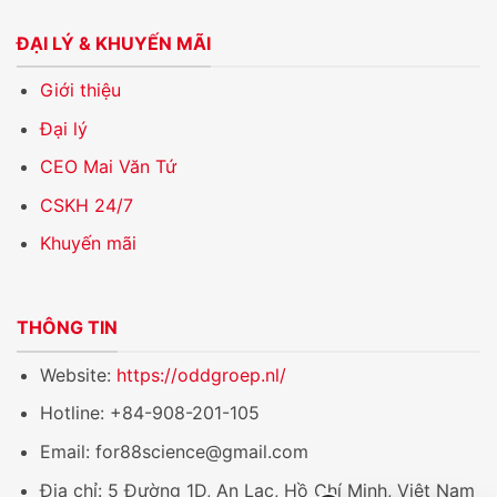
ĐẠI LÝ & KHUYẾN MÃI
Giới thiệu
Đại lý
CEO Mai Văn Tứ
CSKH 24/7
Khuyến mãi
THÔNG TIN
Website:
https://oddgroep.nl/
Hotline: +84-908-201-105
Email:
for88science@gmail.com
Địa chỉ: 5 Đường 1D, An Lạc, Hồ Chí Minh, Việt Nam