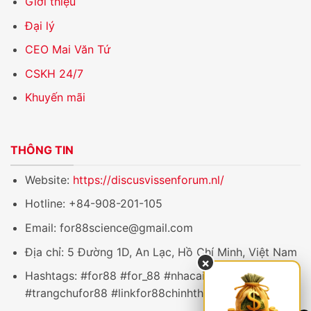
Giới thiệu
Đại lý
CEO Mai Văn Tứ
CSKH 24/7
Khuyến mãi
THÔNG TIN
Website:
https://discusvissenforum.nl/
Hotline: +84-908-201-105
Email:
for88science@gmail.com
Địa chỉ: 5 Đường 1D, An Lạc, Hồ Chí Minh, Việt Nam
×
Hashtags: #for88 #for_88 #nhacaifor88
#trangchufor88 #linkfor88chinhthuc #for88science