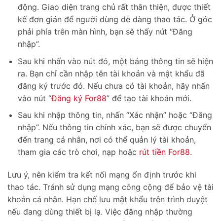
động. Giao diện trang chủ rất thân thiện, được thiết
kế đơn giản để người dùng dễ dàng thao tác. Ở góc
phải phía trên màn hình, bạn sẽ thấy nút “Đăng
nhập”.
Sau khi nhấn vào nút đó, một bảng thông tin sẽ hiện
ra. Bạn chỉ cần nhập tên tài khoản và mật khẩu đã
đăng ký trước đó. Nếu chưa có tài khoản, hãy nhấn
vào nút “
Đăng ký For88
” để tạo tài khoản mới.
Sau khi nhập thông tin, nhấn “Xác nhận” hoặc “Đăng
nhập”. Nếu thông tin chính xác, bạn sẽ được chuyển
đến trang cá nhân, nơi có thể quản lý tài khoản,
tham gia các trò chơi, nạp hoặc
rút tiền For88
.
Lưu ý, nên kiểm tra kết nối mạng ổn định trước khi
thao tác. Tránh sử dụng mạng công cộng để bảo vệ tài
khoản cá nhân. Hạn chế lưu mật khẩu trên trình duyệt
nếu đang dùng thiết bị lạ. Việc đăng nhập thường