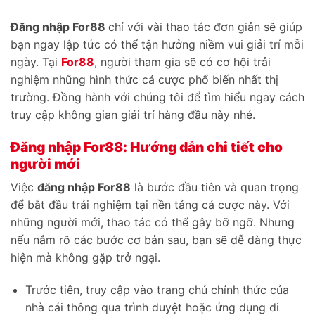
Đăng nhập For88
chỉ với vài thao tác đơn giản sẽ giúp
bạn ngay lập tức có thể tận hưởng niềm vui giải trí mỗi
ngày. Tại
For88
, người tham gia sẽ có cơ hội trải
nghiệm những hình thức cá cược phổ biến nhất thị
trường. Đồng hành với chúng tôi để tìm hiểu ngay cách
truy cập không gian giải trí hàng đầu này nhé.
Đăng nhập For88: Hướng dẫn chi tiết cho
người mới
Việc
đăng nhập For88
là bước đầu tiên và quan trọng
để bắt đầu trải nghiệm tại nền tảng cá cược này. Với
những người mới, thao tác có thể gây bỡ ngỡ. Nhưng
nếu nắm rõ các bước cơ bản sau, bạn sẽ dễ dàng thực
hiện mà không gặp trở ngại.
Trước tiên, truy cập vào trang chủ chính thức của
nhà cái thông qua trình duyệt hoặc ứng dụng di