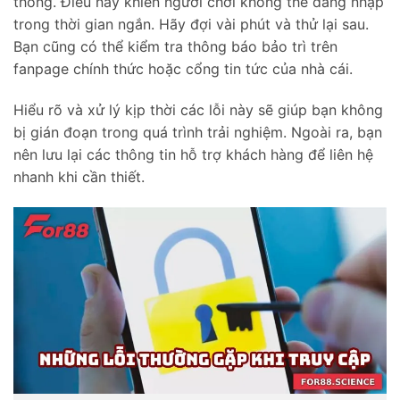
thống. Điều này khiến người chơi không thể đăng nhập
trong thời gian ngắn. Hãy đợi vài phút và thử lại sau.
Bạn cũng có thể kiểm tra thông báo bảo trì trên
fanpage chính thức hoặc cổng tin tức của nhà cái.
Hiểu rõ và xử lý kịp thời các lỗi này sẽ giúp bạn không
bị gián đoạn trong quá trình trải nghiệm. Ngoài ra, bạn
nên lưu lại các thông tin hỗ trợ khách hàng để liên hệ
nhanh khi cần thiết.