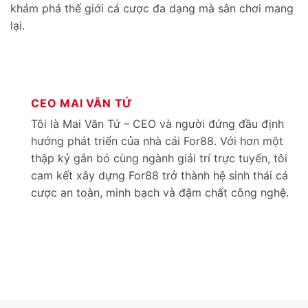
khám phá thế giới cá cược đa dạng mà sân chơi mang
lại.
CEO MAI VĂN TỨ
Tôi là Mai Văn Tứ – CEO và người đứng đầu định
hướng phát triển của nhà cái For88. Với hơn một
thập kỷ gắn bó cùng ngành giải trí trực tuyến, tôi
cam kết xây dựng For88 trở thành hệ sinh thái cá
cược an toàn, minh bạch và đậm chất công nghệ.