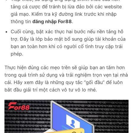
tảng cá cược để tránh bị lừa đảo bởi các website
giả mạo. Kiểm tra kỹ đường link trước khi nhập
thông tin
đăng nhập For88
.
Cuối cùng, bật xác thực hai bước nếu nền tảng hỗ
trợ. Đây là lớp bảo mật bổ sung giúp tài khoản của
bạn an toàn hơn khi có người cố tình truy cập trái
phép.
Thực hiện đúng các mẹo trên sẽ giúp bạn an tâm hơn
trong quá trình sử dụng và trải nghiệm trọn vẹn tại nhà
cái. Hãy xem đây là những quy tắc “gối đầu” để luôn
bắt đầu giải trí một cách vô tư vô lo nhé.